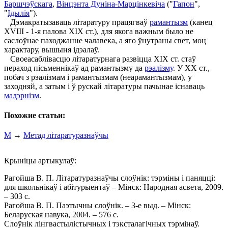
Баршчэўскага
,
Вінцэнта Дуніна-Марцінкевіча
("
Гапон
",
"
Ідылія
").
Дэмакратызаваць літаратуру працягваў
рамантызм
(канец
ХVІІІ - 1-я палова ХІХ ст.), для якога важным было не
саслоўнае паходжанне чалавека, а яго ўнутраны свет, моц
характару, вышыня ідэалаў.
Своеасаблівасцю літаратурнага развіцца ХІХ ст. стаў
пераход пісьменнікаў ад рамантызму да
рэалізму
. У ХХ ст.,
побач з рэалізмам і рамантызмам (неарамантызмам), у
заходняй, а затым і ў рускай літаратуры пачынае існаваць
мадэрнізм
.
Похожие статьи:
М
→
Метад літаратуразнаўчы
Крыніцы артыкулаў:
Рагойша В. П. Літаратуразнаўчы слоўнік: тэрміны i паняцці:
для школьнікаў i абітурыентаў – Мінск: Народная асвета, 2009.
– 303 с.
Рагойша В. П. Паэтычны слоўнік. – 3-е выд. – Мінск:
Беларуская навука, 2004. – 576 с.
Слоўнік лінгвастылістычных і тэксталагічных тэрмінаў.