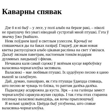
Каварны спявак
Дзе б я ні быў – у лесе, у полі альбо на беразе ракі, – ніколі
не прапушчу без увагі ніводнай сустрэтай мной птушкі. Гэта ў
звычку ўжо ўвайшло.
Неяк поўднем ішоў я светлым узлессем. Крочыў не
спяшаючыся ды па баках пазіраў. Глядзеў, дзе якая новая
кветка распусцілася альбо цікавая раслінка на свет з’явілася.
Дыхаў лясным паветрам, настоеным тонкім водарам
духмяных ландышаў і фіялак.
Нечакана каля самай сцежкі ў зялёным кусце вярбоўніку
валасянка-чорнагалоўка заспявала.
Валасянкі – мае любімыя птушкі. Іх цудоўную песню я цаню
вышэй за салаўіную.
Дай, думаю, паназіраю, як гэта птушцы ўдаецца спяваць,
што песню яе чуваць то блізка, то раптам далёка-далёка.
Падыходжу асцярожна да куста. Зірк – а на галінцы замест
чорнагалоўкі саракуш-жулан сядзіць. I так гэты птах старанна
песеньку валасянкі выводзіць, аж вочы прыплюшчыў.
Я вельмі здзівіўся. Цвёрда быў упэўнены, што спявае
валасянка-чорнагалоўка.