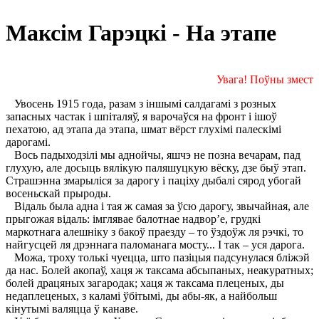
Максім Гарэцкі - На этапе
Увага! Поўны змест
Увосень 1915 года, разам з іншымі салдагамі з розных
запасных частак і шпіталяў, я варочаўся на фронт і ішоў
пехатою, ад этапа да этапа, шмат вёрст глухімі палескімі
дарогамі.
Вось падыходзілі мы аднойчы, яшчэ не позна вечарам, пад
глухую, але досыць вялікую паляшуцкую вёску, дзе быў этап.
Страшэнна змарыліся за дарогу і паціху дыбалі сярод убогай
восеньскай прыроды.
Відаль была адна і тая ж самая за ўсю дарогу, звычайная, але
прыгожая відаль: імглявае балотнае надвор’е, грудкі
маркотнага алешніку з бакоў праезду – то ўздоўж ля рэчкі, то
найгусцей ля дрэннага паломанага мосту... I так – уся дарога.
Можа, троху толькі чуецца, што пазіцыя падсунулася бліжэй
да нас. Болей акопаў, хаця ж таксама абсыпаных, неакуратных;
болей драцяных загародак; хаця ж таксама плеценых, ды
недаплеценых, з каламі ўбітымі, ды абы-як, а найбольш
кінутымі валяцца ў канаве.