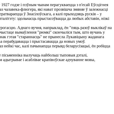
1927 годзе і пэўным чынам перагукваецца з п'есай Еўсцігнея
з чалавека-флюгера, які нават прозвішча змяняе ў залежнасці
ратвараецца ў Знасілоўскага, а калі прыходзяць рускія – у
талітэту: здольнасць прыстасоўвацца да любых абставін, нізкі
трогасцю. Аднаго вучня, напрыклад, ён "пяць разоў выклікаў на
б чыстаце вымаўлення "рюмкі" скончыліся тым, што вучань у
Аднак гэтая "стараннасць" не прынесла Лукавіцыну жаданага
ва перабудавацца і прыстасавацца да новых умоў.
з нейкі час, калі пачынаецца перыяд беларусізацыі, ён робіцца
 пісьменніка вылучаць найбольш тыповыя дэталі,
 адыгрывае і асаблівае крапівоўскае адчуванне мовы,