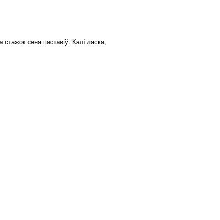
 стажок сена паставіў. Калі ласка,