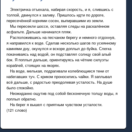
Электричка отъехала, набирая скорость, и я, слившись с
толпой, двинулся к заливу. Пришлось идти по дороге,
пересечённой корнями сосен, выпиравшими из земли.
Мы пересекли шоссе, оставляя следы на раскалённом
асфальте. Дальше начинался пляж.
Расположившись на песчаном берегу и немного отдохнув,
я направился к воде. Сделав несколько шагов по усеянному
камнями дну, окунулся и вскоре доплыл до буйка. Слегка
покачиваясь над водой, он подставлял солнцу свой алый
бок. Я поплыл дальше, ориентируясь на чёткие силуэты
кораблей, стоящих на якорях.
На воде, мелькая, подрагивали колеблющиеся тени от
набегавших туч. С криком проносились чайки. Я заплывал
всё дальше, с радостью преодолевая усталость. На душе
было спокойно.
Неожиданно ощутив под собой бесконечную толщу воды, я
поплыл обратно.
На берег я вышел с приятным чувством усталости.
(121 слово)