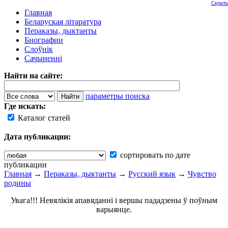
Скрыть
Главная
Беларуская літаратура
Пераказы, дыктанты
Биографии
Слоўнік
Сачыненні
Найти на сайте:
параметры поиска
Где искать:
Каталог статей
Дата публикации:
сортировать по дате
публикации
Главная
→
Пераказы, дыктанты
→
Русский язык
→
Чувство
родины
Увага!!! Невялікія апавяданні і вершы пададзены ў поўным
варыянце.