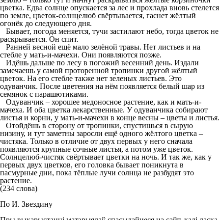
цветка. Едва солнце опускается за лес и прохлада вновь стелется
по земле, цветок-солнцелюб свёртывается, гаснет жёлтый
огонёк до следующего дня.
Бывает, погода меняется, тучи застилают небо, тогда цветок не
раскрывается. Он спит.
Ранней весной ещё мало зелёной травы. Нет листьев и на
стебле у мать-и-мачехи. Они появляются позже.
Идёшь дальше по лесу в погожий весенний день. Издали
замечаешь у самой проторенной тропинки другой жёлтый
цветок. На его стебле также нет зеленых листьев. Это
одуванчик. После цветения на нём появляется белый шар из
семянок с парашютиками.
Одуванчик – хорошее медоносное растение, как и мать-и-
мачеха. И оба цветка лекарственные. У одуванчика собирают
листья и корни, у мать-и-мачехи в конце весны – цветы и листья.
Отойдёшь в сторону от тропинки, спустишься в сырую
низину, и тут заметны заросли ещё одного жёлтого цветка –
чистяка. Только в отличие от двух первых у него сначала
появляются крупные сочные листья, а потом уже цветок.
Солнцелюб-чистяк свёртывает цветки на ночь. И так же, как у
первых двух цветков, его головка бывает поникнута в
пасмурные дни, пока тёплые лучи солнца не разбудят это
растение.
(234 слова)
По И. Звездину
Пры выкарыстанні матэрыялаў спасылайцеся на сайт, калі ласка