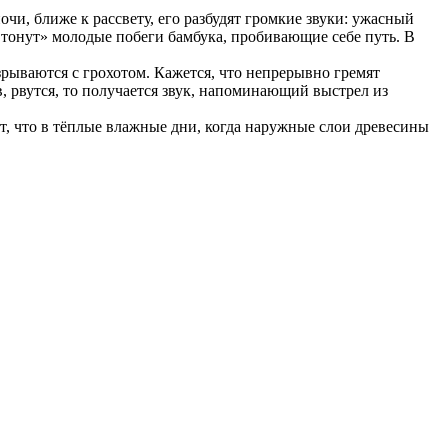
чи, ближе к рассвету, его разбудят громкие звуки: ужасный
Стонут» молодые побеги бамбука, пробивающие себе путь. В
зрываются с грохотом. Кажется, что непрерывно гремят
, рвутся, то получается звук, напоминающий выстрел из
т, что в тёплые влажные дни, когда наружные слои древесины