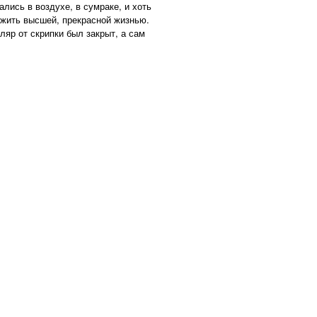
лись в воздухе, в сумраке, и хоть
 жить высшей, прекрасной жизнью.
ляр от скрипки был закрыт, а сам