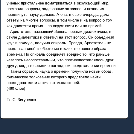
учёных пристальнее всматриваться в окружающий мир,
поставил вопросы, задевавшие за живое, и позволил
продвинуть науку дальше. А она, в свою очередь, дала
ответы на многие вопросы, в том числе и на вопрос о том,
как движется время – по окружности или по прямой.
Аристотель, назвавший Зенона первым диалектиком, в
стиле диалектики и ответил на этот вопрос. Он объединил
круг и прямую, получив спираль. Правда, Аристотель не
предлагал своё изобретение в качестве нового образа
времени. Но спираль соединяет воедино то, что раньше
казалось несопоставимым, что противопоставлялось друг
другу, когда говорили о наглядном представлении времени.
Таким образом, наука о времени получила новый образ,
физическое толкование которого предстояло найти
последователям античных мыслителей.
(460 слов)
По С. Зигуненко