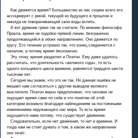
Как движется время? Большинство из нас скорее всего его
ассоциирует с рекой, текущей из будущего в прошлое и
никогда не поворачивающей свои воды вспять.
А вот древние греки так не считали. По мнению философа
Прокла, время не подобно прямой линии, безгранично
продолжающейся в обоих направлениях. Оно движется по
кругу. Его течение устроено так, что конец соединяется с
началом, а потому время бесконечно.
Эту точку зрения разделял и Платон. Ему даже удалось
рассчитать, что длительность «великого года», то есть
одного кольцевого цикла времени, равняется тридцати шести
тысячам лет.
Сегодня мы знаем, что это не так. Но данная ошибка не
мешает нам согласиться с другим выводом великого
мыслителя. Платон верно предположил, что человек не
ощущает время само по себе и что понятие об этой
категории возникло благодаря наблюдениям за постоянными
изменениями окружающего нас мира. То есть время
ощущается нами потому, что существует движение.
Следовательно, если нет движения, то нет и времени. И
тогда нам не стоит думать о том, в каком же направлении
оно течёт.