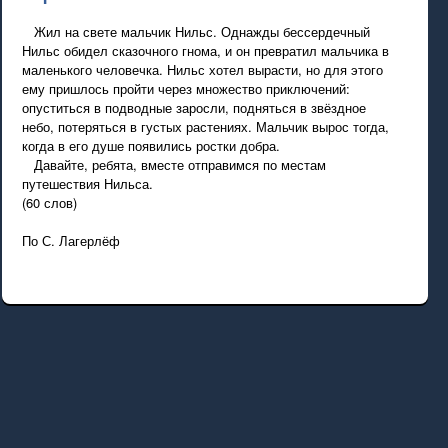
Жил на свете мальчик Нильс. Однажды бессердечный
Нильс обидел сказочного гнома, и он превратил мальчика в
маленького человечка. Нильс хотел вырасти, но для этого
ему пришлось пройти через множество приключений:
опуститься в подводные заросли, подняться в звёздное
небо, потеряться в густых растениях. Мальчик вырос тогда,
когда в его душе появились ростки добра.
Давайте, ребята, вместе отправимся по местам
путешествия Нильса.
(60 слов)
По С. Лагерлёф