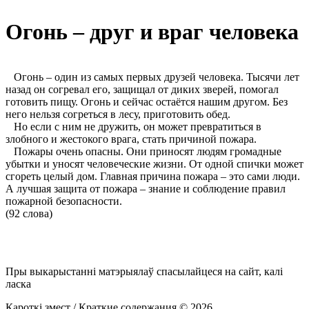
Огонь – друг и враг человека
Огонь – один из самых первых друзей человека. Тысячи лет
назад он согревал его, защищал от диких зверей, помогал
готовить пищу. Огонь и сейчас остаётся нашим другом. Без
него нельзя согреться в лесу, приготовить обед.
Но если с ним не дружить, он может превратиться в
злобного и жестокого врага, стать причиной пожара.
Пожары очень опасны. Они приносят людям громадные
убытки и уносят человеческие жизни. От одной спички может
сгореть целый дом. Главная причина пожара – это сами люди.
А лучшая защита от пожара – знание и соблюдение правил
пожарной безопасности.
(92 слова)
Пры выкарыстанні матэрыялаў спасылайцеся на сайт, калі
ласка
Кароткі змест / Краткие содержания © 2026