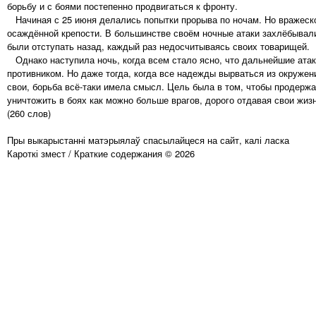
борьбу и с боями постепенно продвигаться к фронту.
Начиная с 25 июня делались попытки прорыва по ночам. Но вражеск
осаждённой крепости. В большинстве своём ночные атаки захлёбывал
были отступать назад, каждый раз недосчитываясь своих товарищей.
Однако наступила ночь, когда всем стало ясно, что дальнейшие атаки
противником. Но даже тогда, когда все надежды вырваться из окружен
свои, борьба всё-таки имела смысл. Цель была в том, чтобы продержа
уничтожить в боях как можно больше врагов, дорого отдавая свои жизн
(260 слов)
Пры выкарыстанні матэрыялаў спасылайцеся на сайт, калі ласка
Кароткі змест / Краткие содержания © 2026