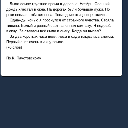
Было самое грустное время в деревне. Ноябрь. Осенний
дождь хлестал в окна. На дорогах были большие лужи. По
реке неслась жёлтая пена. Последние птицы спрятались.
Однажды ночью я проснулся от странного чувства. Стояла
тишина. Белый и ровный свет наполнял комнату. Я подошёл
к окну. За стеклом всё было в снегу. Когда он выпал?
За два коротких часа поля, леса и сады накрылись снегом.
Первый снег очень к лицу земле.
(70 слов)
По К. Паустовскому