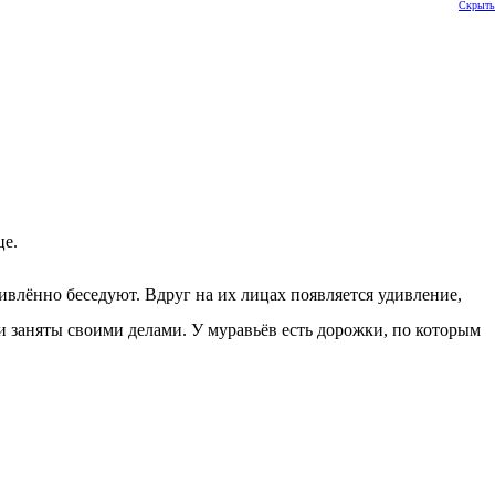
Скрыть
це.
лённо беседуют. Вдруг на их лицах появляется удивление,
 заняты своими делами. У муравьёв есть дорожки, по которым