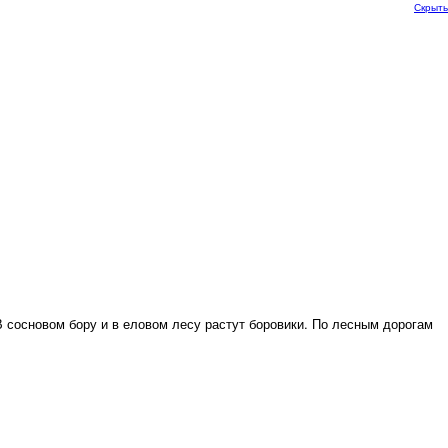
Скрыть
 сосновом бору и в еловом лесу растут боровики. По лесным дорогам