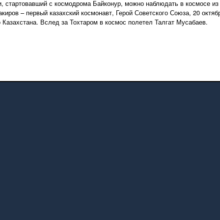
, стартовавший с космодрома Байконур, можно наблюдать в космосе из 
иров – первый казахский космонавт, Герой Советского Союза, 20 октяб
 Казахстана. Вслед за Тохтаром в космос полетел Талгат Мусабаев.