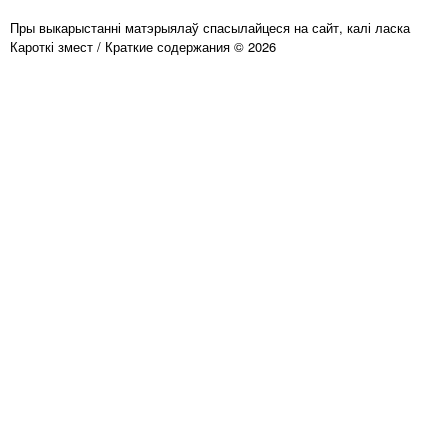
Пры выкарыстанні матэрыялаў спасылайцеся на сайт, калі ласка
Кароткі змест / Краткие содержания © 2026