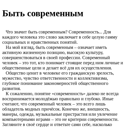
Быть современным
Что значит быть современным? Современность... Для
каждого человека это слово заключает в себе целую гамму
социальных и нравственных понятий.
На мой взгляд, быть современным – означает иметь
активную жизненную позицию, высокую культуру,
совершенствоваться в своей профессии. Современный
человек – это тот, кто понимает стоящие перед ним личные и
общественные цели и делает всё для их осуществления.
Общество ценит в человеке его гражданскую зрелость,
мужество, чувство ответственности и коллективизма,
глубокое понимание закономерностей общественного
развития.
К сожалению, понятие «современность» далеко не всегда
воспринимается молодёжью правильно и глубоко. Иные
считают, что современный человек – это всего лишь
обладатель модных причёсок. Конечно же, внешность,
манеры, одежда, музыкальные пристрастия или увлечение
компьютерными играми – это не критерии современности.
Загляните в своё сердце и ответьте сами себе, насколько