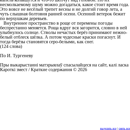
несмолкаемому шуму можно догадаться, какое стоит время года.
Это вовсе не весёлый трепет весны и не долгий говор лета, а
чуть слышная болтовня ранней осени. Осенний ветерок бежит
по верхушкам деревьев.
Внутреннее пространство в роще от перемены погоды
беспрестанно меняется. Роща вдруг вся загорится, словно в ней
улыбнулось солнце. Стволы нечастых берёз принимают нежно-
белый отблеск шёлка. А потом чудесные краски погаснут. И
тогда берёзы становятся серо-белыми, как снег.
(124 слова)
По И. Тургеневу
Пры выкарыстанні матэрыялаў спасылайцеся на сайт, калі ласка
Кароткі змест / Краткие содержания © 2026
выделить все
|
снять все