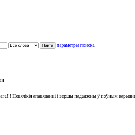
параметры поиска
ии
ага!!! Невялікія апавяданні і вершы пададзены ў поўным варыян