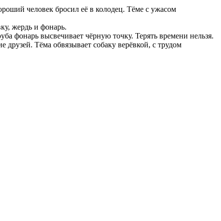
ороший человек бросил её в колодец. Тёме с ужасом
ку, жердь и фонарь.
уба фонарь высвечивает чёрную точку. Терять времени нельзя.
 друзей. Тёма обвязывает собаку верёвкой, с трудом