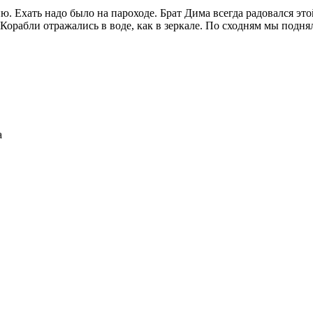
. Ехать надо было на пароходе. Брат Дима всегда радовался это
. Корабли отражались в воде, как в зеркале. По сходням мы под
а