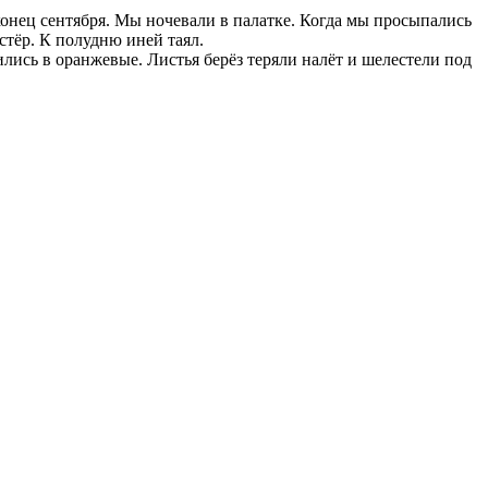
конец сентября. Мы ночевали в палатке. Когда мы просыпались
стёр. К полудню иней таял.
лись в оранжевые. Листья берёз теряли налёт и шелестели под