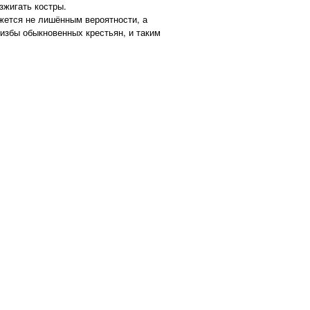
зжигать костры.
жется не лишённым вероятности, а
 избы обыкновенных крестьян, и таким