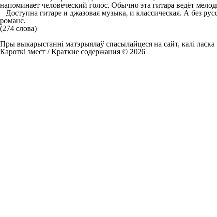
напоминает человеческий голос. Обычно эта гитара ведёт мелод
Доступна гитаре и джазовая музыка, и классическая. А без рус
романс.
(274 слова)
Пры выкарыстанні матэрыялаў спасылайцеся на сайт, калі ласка
Кароткі змест / Краткие содержания © 2026