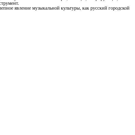
струмент.
олепное явление музыкальной культуры, как русский городской