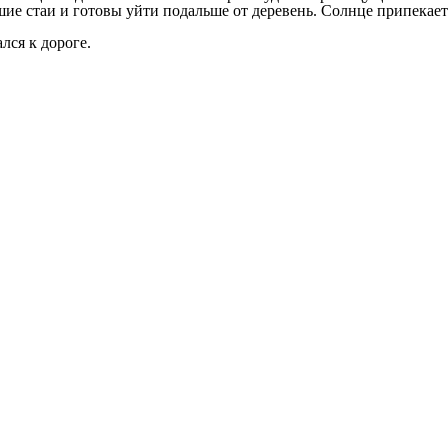
ие стаи и готовы уйти подальше от деревень. Солнце припекает
лся к дороге.