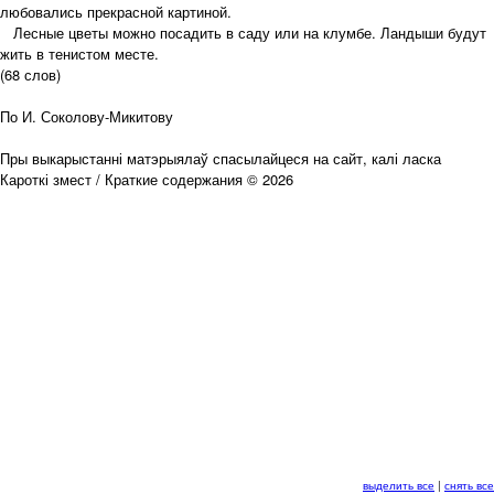
любовались прекрасной картиной.
Лесные цветы можно посадить в саду или на клумбе. Ландыши будут
жить в тенистом месте.
(68 слов)
По И. Соколову-Микитову
Пры выкарыстанні матэрыялаў спасылайцеся на сайт, калі ласка
Кароткі змест / Краткие содержания © 2026
выделить все
|
снять все