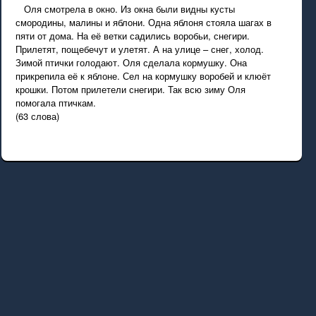
Оля смотрела в окно. Из окна были видны кусты
смородины, малины и яблони. Одна яблоня стояла шагах в
пяти от дома. На её ветки садились воробьи, снегири.
Прилетят, пощебечут и улетят. А на улице – снег, холод.
Зимой птички голодают. Оля сделала кормушку. Она
прикрепила её к яблоне. Сел на кормушку воробей и клюёт
крошки. Потом прилетели снегири. Так всю зиму Оля
помогала птичкам.
(63 слова)